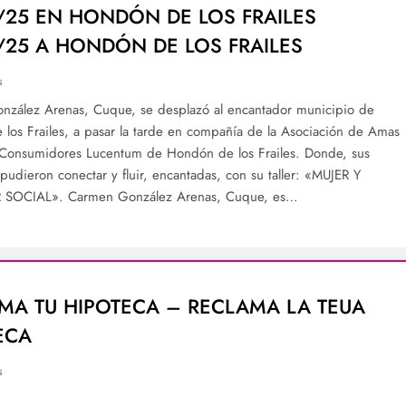
/25 EN HONDÓN DE LOS FRAILES
/25 A HONDÓN DE LOS FRAILES
s
zález Arenas, Cuque, se desplazó al encantador municipio de
los Frailes, a pasar la tarde en compañía de la Asociación de Amas
Consumidores Lucentum de Hondón de los Frailes. Donde, sus
 pudieron conectar y fluir, encantadas, con su taller: «MUJER Y
 SOCIAL». Carmen González Arenas, Cuque, es…
MA TU HIPOTECA – RECLAMA LA TEUA
ECA
s