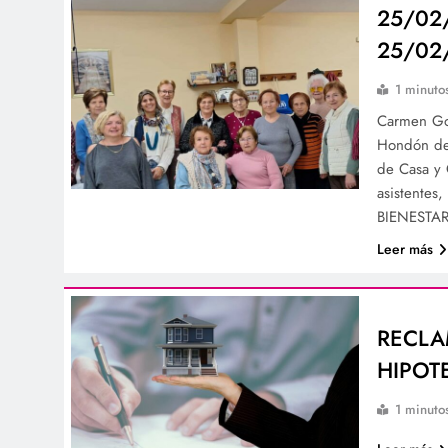
25/02
25/02
1 minuto
Carmen Gon
Hondón de 
de Casa y 
asistentes,
BIENESTAR
Leer más
RECLA
HIPOT
1 minuto