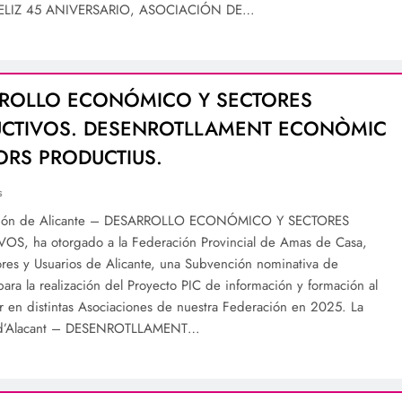
¡FELIZ 45 ANIVERSARIO, ASOCIACIÓN DE…
ROLLO ECONÓMICO Y SECTORES
CTIVOS. DESENROTLLAMENT ECONÒMIC
TORS PRODUCTIUS.
s
ción de Alicante – DESARROLLO ECONÓMICO Y SECTORES
S, ha otorgado a la Federación Provincial de Amas de Casa,
es y Usuarios de Alicante, una Subvención nominativa de
ara la realización del Proyecto PIC de información y formación al
 en distintas Asociaciones de nuestra Federación en 2025. La
 d’Alacant – DESENROTLLAMENT…