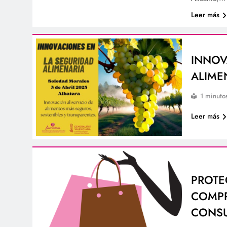
Leer más
INNOV
ALIME
1 minuto
Leer más
PROTE
COMPR
CONSU