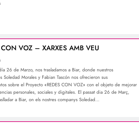
s
 CON VOZ – XARXES AMB VEU
s
día 26 de Marzo, nos trasladamos a Biar, donde nuestros
 Soledad Morales y Fabian Tascón nos ofrecieron sus
ntos sobre el Proyecto «REDES CON VOZ» con el objeto de mejorar
ncias personales, sociales y digitales. El passat dia 26 de Març,
aslladar a Biar, on els nostres companys Soledad…