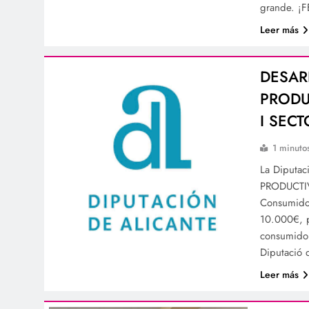
grande. 
Leer más
DESAR
PRODU
I SEC
1 minuto
La Diputa
PRODUCTIVO
Consumidor
10.000€, p
consumidor
Diputació
Leer más