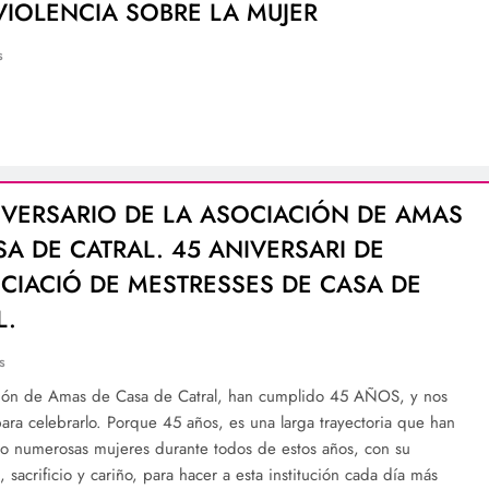
VIOLENCIA SOBRE LA MUJER
s
IVERSARIO DE LA ASOCIACIÓN DE AMAS
SA DE CATRAL. 45 ANIVERSARI DE
OCIACIÓ DE MESTRESSES DE CASA DE
L.
s
ión de Amas de Casa de Catral, han cumplido 45 AÑOS, y nos
ara celebrarlo. Porque 45 años, es una larga trayectoria que han
do numerosas mujeres durante todos de estos años, con su
 sacrificio y cariño, para hacer a esta institución cada día más