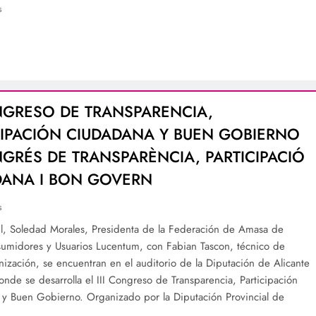
s
ONGRESO DE TRANSPARENCIA,
CIPACIÓN CIUDADANA Y BUEN GOBIERNO
ONGRÉS DE TRANSPARÈNCIA, PARTICIPACIÓ
DANA I BON GOVERN
s
l, Soledad Morales, Presidenta de la Federación de Amasa de
umidores y Usuarios Lucentum, con Fabian Tascon, técnico de
nización, se encuentran en el auditorio de la Diputación de Alicante
nde se desarrolla el III Congreso de Transparencia, Participación
y Buen Gobierno. Organizado por la Diputación Provincial de