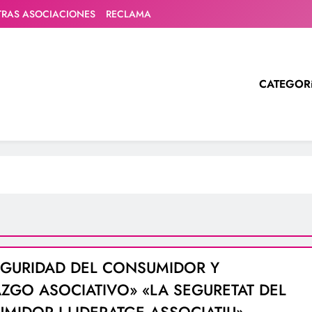
TRAS ASOCIACIONES
RECLAMA
CATEGOR
EGURIDAD DEL CONSUMIDOR Y
AZGO ASOCIATIVO» «LA SEGURETAT DEL
MIDOR I LIDERATGE ASSOCIATIU»