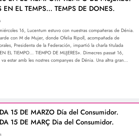
 EN EL TEMPS… TEMPS DE DONES.
s
miércoles 16, Lucentum estuvo con nuestras compañeras de Dénia.
tarde con M de Mujer, donde Ofelia Ripoll, acompañada de
ales, Presidenta de la Federación, impartió la charla titulada
EN EL TIEMPO… TIEMPO DE MUJERES». Dimecres passat 16,
va estar amb les nostres companyes de Dénia. Una altra gran…
A 15 DE MARZO Día del Consumidor.
A 15 DE MARÇ Dia del Consumidor.
s