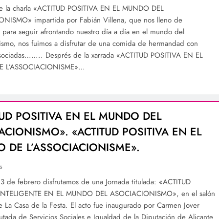
e la charla «ACTITUD POSITIVA EN EL MUNDO DEL
NISMO» impartida por Fabián Villena, que nos lleno de
d para seguir afrontando nuestro día a día en el mundo del
ismo, nos fuimos a disfrutar de una comida de hermandad con
Asociadas…….. Després de la xarrada «ACTITUD POSITIVA EN EL
 L’ASSOCIACIONISME»…
TUD POSITIVA EN EL MUNDO DEL
ACIONISMO». «ACTITUD POSITIVA EN EL
 DE L’ASSOCIACIONISME».
s
23 de febrero disfrutamos de una Jornada titulada: «ACTITUD
INTELIGENTE EN EL MUNDO DEL ASOCIACIONISMO», en el salón
e La Casa de la Festa. El acto fue inaugurado por Carmen Jover
utada de Servicios Sociales e Igualdad de la Diputación de Alicante