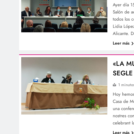
Ayer día 
Salón de a
todos los 
Lidia Lópe
Alicante. 
Leer más
«LA M
SEGLE 
1 minuto
Hoy hemos 
Casa de Mo
una confer
nostres co
celebrant 
Leer más