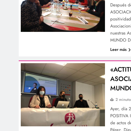
Después d
ASOCIACIO
positivida
Asociacion
nuestras 
MUNDO DE
Leer más
«ACTI
ASOCI
MUNDO
2 minuto
Ayer, día 
POSITIVA 
de actos d
Pérez, Dip