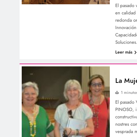
El pasado 
en calidad
redonda or
Innovació
Capacidade
Solucione
Leer más
La Muje
1 minuto
El pasado 
PINOSO, im
constructiv
nostres co
vesprada mo