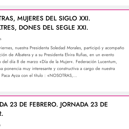
RAS, MUJERES DEL SIGLO XXI.
TRES, DONES DEL SEGLE XXI.
s
viernes, nuestra Presidenta Soledad Morales, participó y acompaño
ción de Albatera y a su Presidenta Elvira Rufias, en un evento
n del día 8 de marzo «Día de la Mujer«. Federación Lucentum,
na ponencia muy interesante y constructiva a cargo de nuestra
 Paca Ayza con el título : «NOSOTRAS,…
DA 23 DE FEBRERO. JORNADA 23 DE
R.
s