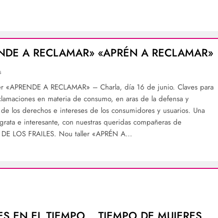
NDE A RECLAMAR» «APRÉN A RECLAMAR»
s
er «APRENDE A RECLAMAR» – Charla, día 16 de junio. Claves para
eclamaciones en materia de consumo, en aras de la defensa y
 de los derechos e intereses de los consumidores y usuarios. Una
grata e interesante, con nuestras queridas compañeras de
E LOS FRAILES. Nou taller «APRÉN A…
ES EN EL TIEMPO… TIEMPO DE MUJERES.