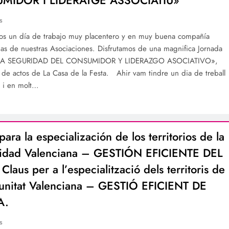
s
os un día de trabajo muy placentero y en muy buena compañía
rias de nuestras Asociaciones. Disfrutamos de una magnifica Jornada
: «LA SEGURIDAD DEL CONSUMIDOR Y LIDERAZGO ASOCIATIVO»,
n de actos de La Casa de la Festa. Ahir vam tindre un dia de treball
t i en molt…
para la especialización de los territorios de la
dad Valenciana – GESTIÓN EFICIENTE DEL
laus per a l’especialització dels territoris de
unitat Valenciana – GESTIÓ EFICIENT DE
A.
s