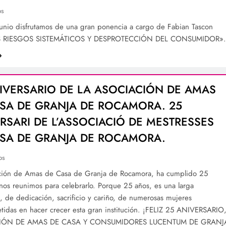
os
junio disfrutamos de una gran ponencia a cargo de Fabian Tascon
 RIESGOS SISTEMÁTICOS Y DESPROTECCIÓN DEL CONSUMIDOR».
IVERSARIO DE LA ASOCIACIÓN DE AMAS
SA DE GRANJA DE ROCAMORA. 25
RSARI DE L’ASSOCIACIÓ DE MESTRESSES
SA DE GRANJA DE ROCAMORA.
os
ción de Amas de Casa de Granja de Rocamora, ha cumplido 25
os reunimos para celebrarlo. Porque 25 años, es una larga
a, de dedicación, sacrificio y cariño, de numerosas mujeres
idas en hacer crecer esta gran institución. ¡FELIZ 25 ANIVERSARIO
IÓN DE AMAS DE CASA Y CONSUMIDORES LUCENTUM DE GRANJ