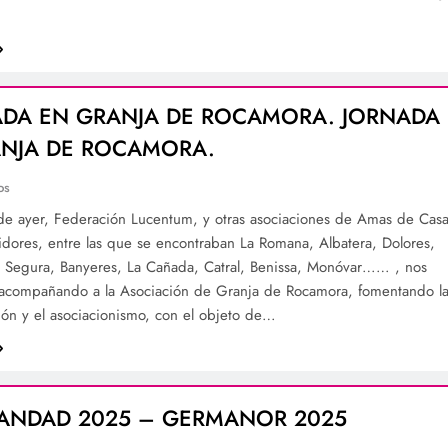
ADA EN GRANJA DE ROCAMORA. JORNADA
ANJA DE ROCAMORA.
os
 de ayer, Federación Lucentum, y otras asociaciones de Amas de Cas
dores, entre las que se encontraban La Romana, Albatera, Dolores,
e Segura, Banyeres, La Cañada, Catral, Benissa, Monóvar…… , nos
acompañando a la Asociación de Granja de Rocamora, fomentando l
ión y el asociacionismo, con el objeto de…
ANDAD 2025 – GERMANOR 2025