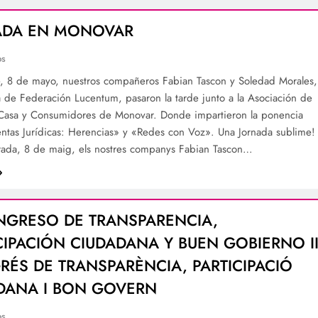
ADA EN MONOVAR
os
e, 8 de mayo, nuestros compañeros Fabian Tascon y Soledad Morales,
a de Federación Lucentum, pasaron la tarde junto a la Asociación de
asa y Consumidores de Monovar. Donde impartieron la ponencia
ntas Jurídicas: Herencias» y «Redes con Voz». Una Jornada sublime!
rada, 8 de maig, els nostres companys Fabian Tascon…
ONGRESO DE TRANSPARENCIA,
CIPACIÓN CIUDADANA Y BUEN GOBIERNO II
ÉS DE TRANSPARÈNCIA, PARTICIPACIÓ
DANA I BON GOVERN
os