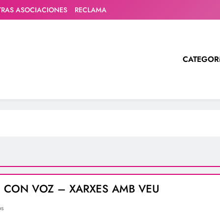
TRAS ASOCIACIONES
RECLAMA
CATEGOR
 CON VOZ – XARXES AMB VEU
os