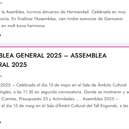
os
zar la Asamblea, tuvimos almuerzo de Hermandad. Celebrada en muy
onía. En finalitzar l’Assemblea, vam tindre esmorzar de Germanor.
 en molt bona harmonia.
LEA GENERAL 2025 – ASSEMBLEA
RAL 2025
os
2025 – Celebrada el día 15 de mayo en el Sala de Ámbito Cultural
 Ingles, a las 11:30 en segunda convocatoria. Donde se mostraron y s
 Cuentas, Presupuesto 25 y Actividades….. Assemblea 2025 –
el dia 15 de maig en el Sala d’Àmbit Cultural del Tall Engonals, a les