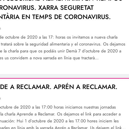
RONAVIRUS. XARRA SEGURETAT
NTÀRIA EN TEMPS DE CORONAVIRUS.
s
e octubre de 2020 a las 17: horas os invitamos a nueva charla
 tratará sobre la seguridad alimentaria y el coronavirus. Os dejamos
de la charla para que os podáis unir Demà 7 d’octubre de 2020 a
res us convidem a nova xarrada en línia que tractarà…
DE A RECLAMAR. APRÉN A RECLAMAR.
s
ctubre de 2020 a las 17:00 horas iniciamos nuestras jornadas
 la charla Aprende a Reclamar. Os dejamos el link para acceder a
tinuación: Hui 1 d’octubre de 2020 a les 17.00 hores iniciem les
rnades en línia amb la xarrada Aprén a Reclamar. Us deixem el link…