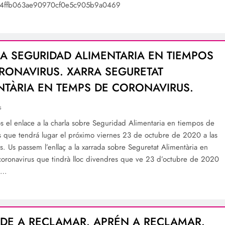
4ffb063ae90970cf0e5c905b9a0469
A SEGURIDAD ALIMENTARIA EN TIEMPOS
RONAVIRUS. XARRA SEGURETAT
NTÀRIA EN TEMPS DE CORONAVIRUS.
s
 el enlace a la charla sobre Seguridad Alimentaria en tiempos de
s que tendrá lugar el próximo viernes 23 de octubre de 2020 a las
s. Us passem l’enllaç a la xarrada sobre Seguretat Alimentària en
oronavirus que tindrà lloc divendres que ve 23 d’octubre de 2020
0…
DE A RECLAMAR. APRÉN A RECLAMAR.