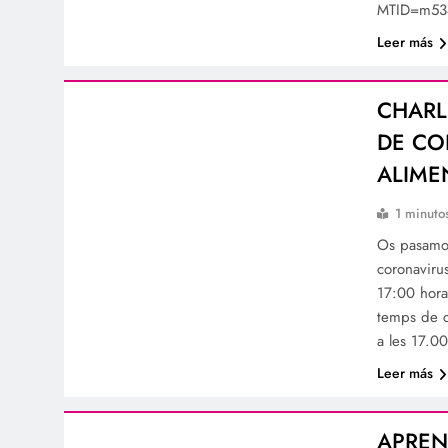
MTID=m53
Leer más
CHARL
DE CO
ALIME
1 minuto
Os pasamos
coronaviru
17:00 hora
temps de c
a les 17.0
Leer más
APREN