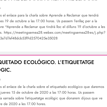
s
 el enlace para la charla sobre Aprende a Reclamar que tendrá
nes 19 de octubre a las 17:00 horas. Us passem l’enllaç per a la
bre *Aprende a Reclamar que tindrà lloc el dilluns 19 d’octubre a les
es. https://meetingsemea28.webex.com/meetingsemea28-es/j.php?
3a7d7ef48dcb53f9d2570425e35028
IQUETADO ECOLÓGICO. L’ETIQUETATGE
GIC.
s
 el enlace de la charla sobre el etiquetado ecológico que daremos
 jueves 15 de octubre de 2020 a las 17:00 horas. Us passem
e la xarrada sobre l’etiquetatge ecològic que donarem dijous que ve
re de 2020 a les 17.00 hores.