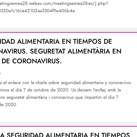
eetingsemea28.webex.com/meetingsemea28-es/j.php?
020a1c16ce42102aa3304f9e406b4e
IDAD ALIMENTARIA EN TIEMPOS DE
AVIRUS. SEGURETAT ALIMENTÀRIA EN
 DE CORONAVIRUS.
s
 el enlace con la charla sobre seguridad alimentaria y coronavirus
imos el día 7 de octubre de 2020. Us deixem l’enllaç amb la
bre seguretat alimentària i coronavirus que impartim el dia 7
 de 2020
A SEGURIDAD ALIMENTARIA EN TIEMPOS