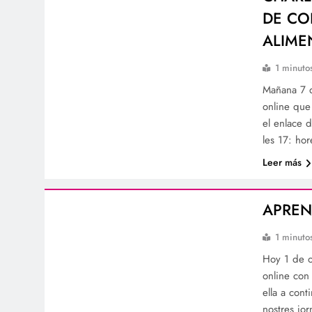
DE CO
ALIME
1 minuto
Mañana 7 d
online que
el enlace 
les 17: ho
Leer más
APREN
1 minuto
Hoy 1 de o
online con
ella a con
nostres jo