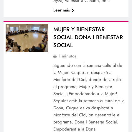
Ayza, va estar a Cañada, en…
Leer más
MUJER Y BIENESTAR
SOCIAL DONA I BENESTAR
SOCIAL
1 minutos
Siguiendo con la semana cultural de
la Mujer, Cuque se desplazó a
Monforte del Cid, donde desarrollo
el programa, Mujer y Bienestar
Social. ¡Empoderando a la Mujer!
Seguint amb la setmana cultural de la
Dona, Cuque es va desplaçar a
Monforte del Cid, on desenrotlle el
programa, Dona i Benestar Social.
Empoderant a la Dona!