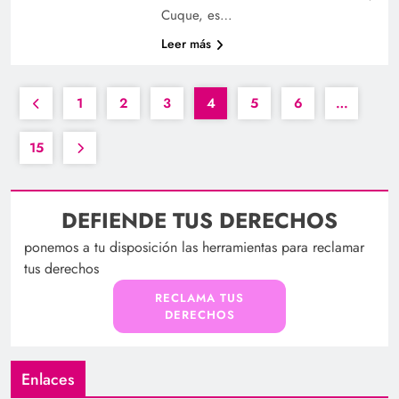
Cuque, es…
Leer más
1
2
3
4
5
6
…
15
DEFIENDE TUS DERECHOS
ponemos a tu disposición las herramientas para reclamar
tus derechos
RECLAMA TUS
DERECHOS
Enlaces