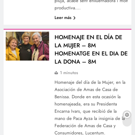
pluja, acabe sent enlluernadora i molt
productiva….
Leer más
HOMENAJE EN EL DÍA DE
LA MUJER – 8M
HOMENATGE EN EL DIA DE
LA DONA – 8M
1 minutos
Homenaje del día de la Mujer, en la
Asociación de Amas de Casa de
Benissa. Donde en esta ocasión la
homenajeada, era su Presidenta
Encarna Ivars, que recibió de la
mano de Paca Ayza la insignia de la
Federación de Amas de Casa y
Consumidores, Lucentum.