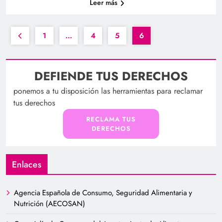
Leer más
1
…
4
5
6
DEFIENDE TUS DERECHOS
ponemos a tu disposición las herramientas para reclamar
tus derechos
RECLAMA TUS
DERECHOS
Enlaces
Agencia Española de Consumo, Seguridad Alimentaria y
Nutrición (AECOSAN)