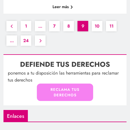
Leer más
1
…
7
8
9
10
11
…
24
DEFIENDE TUS DERECHOS
ponemos a tu disposición las herramientas para reclamar
tus derechos
RECLAMA TUS
DERECHOS
Enlaces