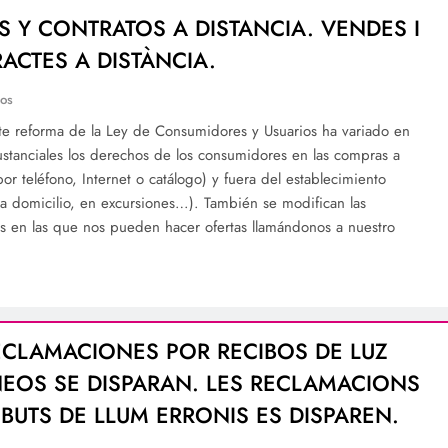
S Y CONTRATOS A DISTANCIA. VENDES I
ACTES A DISTÀNCIA.
os
te reforma de la Ley de Consumidores y Usuarios ha variado en
ustanciales los derechos de los consumidores en las compras a
por teléfono, Internet o catálogo) y fuera del establecimiento
(a domicilio, en excursiones…). También se modifican las
s en las que nos pueden hacer ofertas llamándonos a nuestro
ECLAMACIONES POR RECIBOS DE LUZ
EOS SE DISPARAN. LES RECLAMACIONS
EBUTS DE LLUM ERRONIS ES DISPAREN.