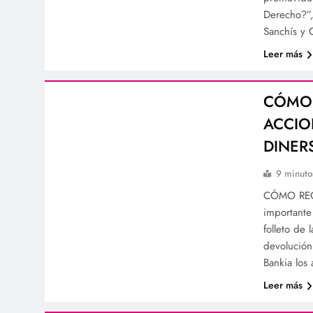
Derecho?”,
Sanchís y 
Leer más
CÓMO 
ACCIO
DINER
9 minuto
CÓMO REC
importante
folleto de 
devolución
Bankia los
Leer más