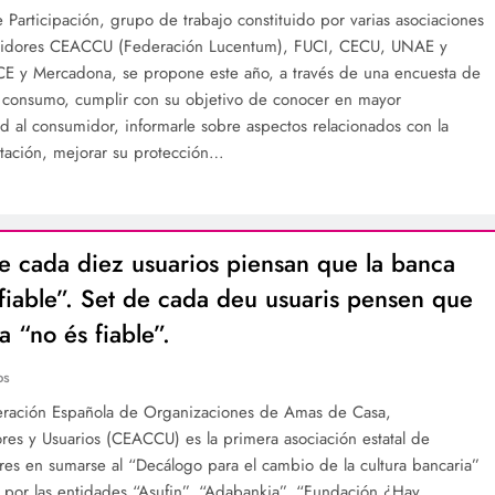
 Participación, grupo de trabajo constituido por varias asociaciones
idores CEACCU (Federación Lucentum), FUCI, CECU, UNAE y
 y Mercadona, se propone este año, a través de una encuesta de
 consumo, cumplir con su objetivo de conocer en mayor
d al consumidor, informarle sobre aspectos relacionados con la
tación, mejorar su protección…
e cada diez usuarios piensan que la banca
fiable”. Set de cada deu usuaris pensen que
a “no és fiable”.
os
ración Española de Organizaciones de Amas de Casa,
es y Usuarios (CEACCU) es la primera asociación estatal de
es en sumarse al “Decálogo para el cambio de la cultura bancaria”
por las entidades “Asufin”, “Adabankia”, “Fundación ¿Hay