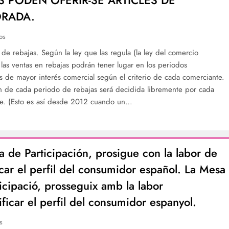
RADA.
os
 de rebajas. Según la ley que las regula (la ley del comercio
 las ventas en rebajas podrán tener lugar en los periodos
es de mayor interés comercial según el criterio de cada comerciante.
n de cada periodo de rebajas será decidida libremente por cada
e. (Esto es así desde 2012 cuando un…
 de Participación, prosigue con la labor de
icar el perfil del consumidor español. La Mesa
icipació, prosseguix amb la labor
ificar el perfil del consumidor espanyol.
s