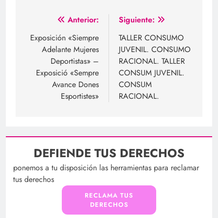
Navegación
Anterior:
Siguiente:
de
Exposición «Siempre
TALLER CONSUMO
Adelante Mujeres
JUVENIL. CONSUMO
entradas
Deportistas» –
RACIONAL. TALLER
Exposició «Sempre
CONSUM JUVENIL.
Avance Dones
CONSUM
Esportistes»
RACIONAL.
DEFIENDE TUS DERECHOS
ponemos a tu disposición las herramientas para reclamar
tus derechos
RECLAMA TUS
DERECHOS