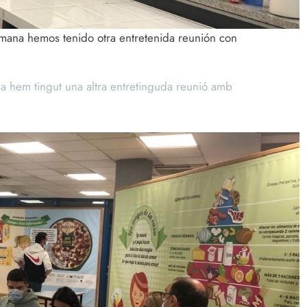
emana hemos tenido otra entretenida reunión con
na hem tingut una altra entretinguda reunió amb