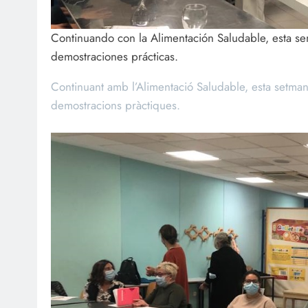
Continuando con la Alimentación Saludable, esta s
demostraciones prácticas.
Continuant amb l’Alimentació Saludable, esta setma
demostracions pràctiques.