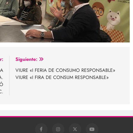
r:
Siguiente:
LA
VIURE «I FERIA DE CONSUMO RESPONSABLE»
A.
VIURE «I FIRA DE CONSUM RESPONSABLE»
IÓ
C.