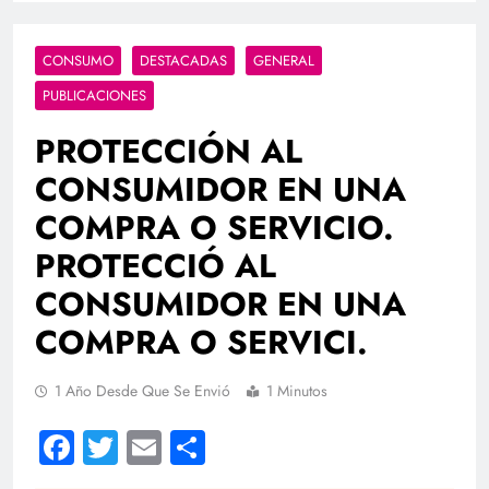
CONSUMO
DESTACADAS
GENERAL
PUBLICACIONES
PROTECCIÓN AL
CONSUMIDOR EN UNA
COMPRA O SERVICIO.
PROTECCIÓ AL
CONSUMIDOR EN UNA
COMPRA O SERVICI.
1 Año Desde Que Se Envió
1 Minutos
Facebook
Twitter
Email
Compartir