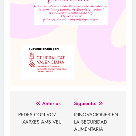
Navegación
Anterior:
Siguiente:
de
REDES CON VOZ –
INNOVACIONES EN
XARXES AMB VEU
LA SEGURIDAD
entradas
ALIMENTARIA.