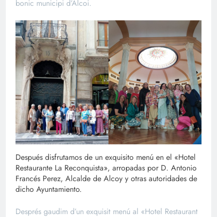
bonic municipi d’Alcoi.
Después disfrutamos de un exquisito menú en el «Hotel
Restaurante La Reconquista», arropadas por D. Antonio
Francés Perez, Alcalde de Alcoy y otras autoridades de
dicho Ayuntamiento.
Després gaudim d’un exquisit menú al «Hotel Restaurant