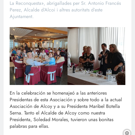
La Reconquesta», abrigallades per Sr. Antonio Francés
Perez, Alcalde d’Alcoi i altres autoritats d’este
Ajuntament.
En la celebración se homenajeó a las anteriores
Presidentas de esta Asociación y sobre todo a la actual
Asociación de Alcoy y a su Presidenta Maribel Botella
Serna. Tanto el Alcalde de Alcoy como nuestra
Presidenta, Soledad Morales, tuvieron unas bonitas
palabras para ellas.