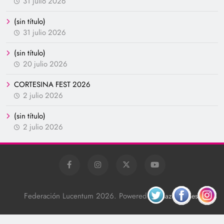
31 julio 2026
(sin título)
31 julio 2026
(sin título)
20 julio 2026
CORTESINA FEST 2026
2 julio 2026
(sin título)
2 julio 2026
Federación Lucentum 2026. Powered By
.
BlazeThemes