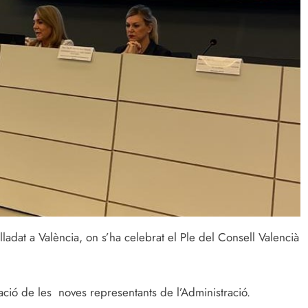
lladat a València, on s’ha celebrat el Ple del Consell Valencià
tació de les noves representants de l’Administració.