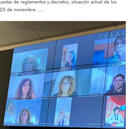
uestas de reglamentos y decretos, situación actual de los
l 25 de noviembre …..