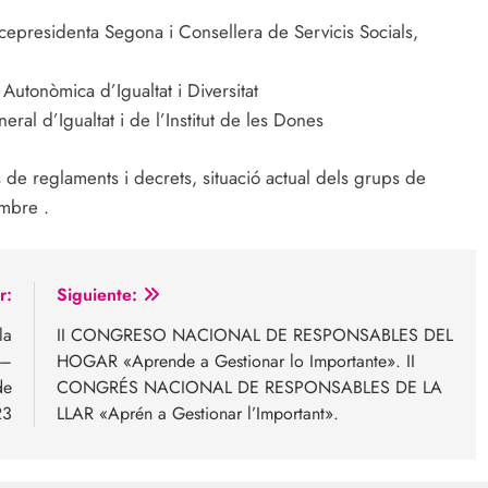
epresidenta Segona i Consellera de Servicis Socials,
utonòmica d’Igualtat i Diversitat
al d’Igualtat i de l’Institut de les Dones
s de reglaments i decrets, situació actual dels grups de
embre .
r:
Siguiente:
la
II CONGRESO NACIONAL DE RESPONSABLES DEL
 –
HOGAR «Aprende a Gestionar lo Importante». II
de
CONGRÉS NACIONAL DE RESPONSABLES DE LA
23
LLAR «Aprén a Gestionar l’Important».