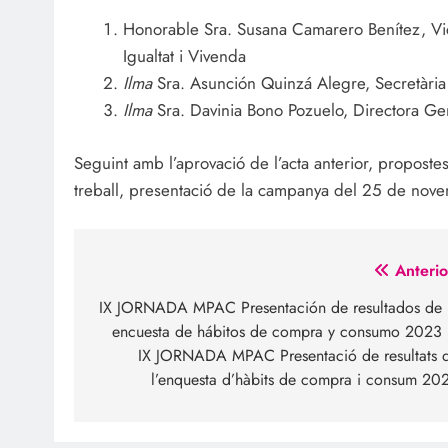
Honorable Sra. Susana Camarero Benítez, Vic
Igualtat i Vivenda
Ilma
Sra. Asunción Quinzá Alegre, Secretària A
Ilma
Sra. Davinia Bono Pozuelo, Directora Gener
Seguint amb l’aprovació de l’acta anterior, proposte
treball, presentació de la campanya del 25 de nov
Navegación
Anterio
de
IX JORNADA MPAC Presentación de resultados de 
encuesta de hábitos de compra y consumo 2023
entradas
IX JORNADA MPAC Presentació de resultats 
l’enquesta d’hàbits de compra i consum 20