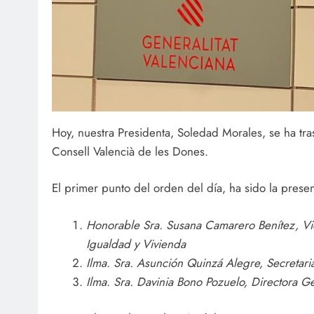
Hoy, nuestra Presidenta, Soledad Morales, se ha tr
Consell Valencià de les Dones.
El primer punto del orden del día, ha sido la prese
Honorable Sra. Susana Camarero Benítez, Vic
Igualdad y Vivienda
Ilma. Sra. Asunción Quinzá Alegre, Secretar
Ilma. Sra. Davinia Bono Pozuelo, Directora Ge