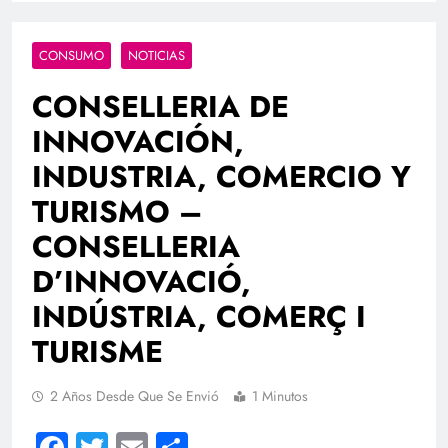
CONSUMO
NOTICIAS
CONSELLERIA DE
INNOVACIÓN,
INDUSTRIA, COMERCIO Y
TURISMO –
CONSELLERIA
D’INNOVACIÓ,
INDÚSTRIA, COMERÇ I
TURISME
2 Años Desde Que Se Envió
1 Minutos