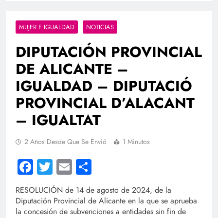
MUJER E IGUALDAD
NOTICIAS
DIPUTACIÓN PROVINCIAL
DE ALICANTE –
IGUALDAD – DIPUTACIÓ
PROVINCIAL D’ALACANT
– IGUALTAT
2 Años Desde Que Se Envió
1 Minutos
Facebook
Twitter
Email
Compartir
RESOLUCIÓN de 14 de agosto de 2024, de la
Diputación Provincial de Alicante en la que se aprueba
la concesión de subvenciones a entidades sin fin de