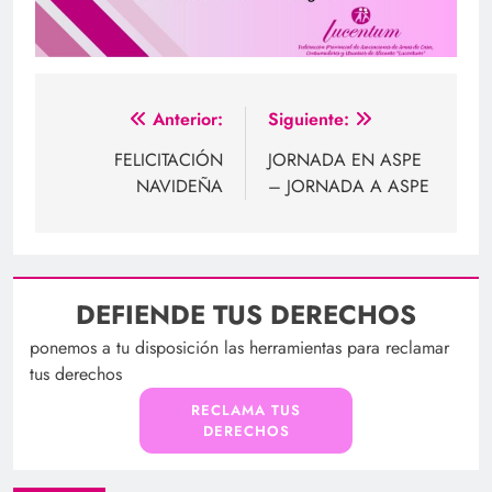
Navegación
Anterior:
Siguiente:
de
FELICITACIÓN
JORNADA EN ASPE
NAVIDEÑA
– JORNADA A ASPE
entradas
DEFIENDE TUS DERECHOS
ponemos a tu disposición las herramientas para reclamar
tus derechos
RECLAMA TUS
DERECHOS