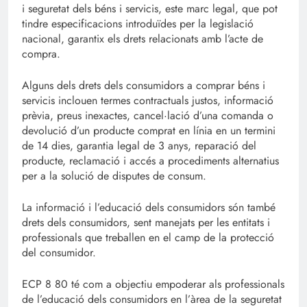
i seguretat dels béns i servicis, este marc legal, que pot
tindre especificacions introduïdes per la legislació
nacional, garantix els drets relacionats amb l’acte de
compra.
Alguns dels drets dels consumidors a comprar béns i
servicis inclouen termes contractuals justos, informació
prèvia, preus inexactes, cancel·lació d’una comanda o
devolució d’un producte comprat en línia en un termini
de 14 dies, garantia legal de 3 anys, reparació del
producte, reclamació i accés a procediments alternatius
per a la solució de disputes de consum.
La informació i l’educació dels consumidors són també
drets dels consumidors, sent manejats per les entitats i
professionals que treballen en el camp de la protecció
del consumidor.
ECP 8 80 té com a objectiu empoderar als professionals
de l’educació dels consumidors en l’àrea de la seguretat