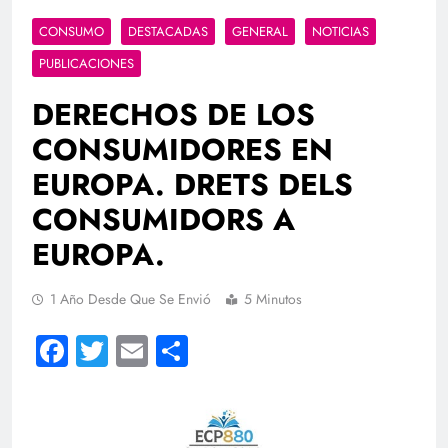
CONSUMO
DESTACADAS
GENERAL
NOTICIAS
PUBLICACIONES
DERECHOS DE LOS
CONSUMIDORES EN
EUROPA. DRETS DELS
CONSUMIDORS A
EUROPA.
1 Año Desde Que Se Envió
5 Minutos
Facebook
Twitter
Email
Compartir