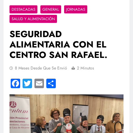
DESTACADAS
GENERAL
JORNADAS
SALUD Y ALIMENTACIÓN
SEGURIDAD
ALIMENTARIA CON EL
CENTRO SAN RAFAEL.
8 Meses Desde Que Se Envió
2 Minutos
Facebook
Twitter
Email
Compartir