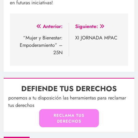
en futuras iniciativas!
Navegación
Anterior:
Siguiente:
de
“Mujer y Bienestar:
XI JORNADA MPAC
Empoderamiento” –
entradas
25N
DEFIENDE TUS DERECHOS
ponemos a tu disposición las herramientas para reclamar
tus derechos
RECLAMA TUS
DERECHOS