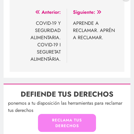
Navegación
Anterior:
Siguiente:
de
COVID-19 Y
APRENDE A
SEGURIDAD
RECLAMAR. APRÉN
entradas
ALIMENTARIA.
A RECLAMAR.
COVID-19 I
SEGURETAT
ALIMENTÀRIA.
DEFIENDE TUS DERECHOS
ponemos a tu disposición las herramientas para reclamar
tus derechos
RECLAMA TUS
DERECHOS