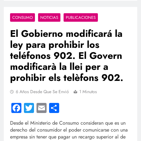
CONSUMO
NOTICIAS
PUBLICACIONES
El Gobierno modificará la
ley para prohibir los
teléfonos 902. El Govern
modificarà la llei per a
prohibir els telèfons 902.
6 Años Desde Que Se Envió
1 Minutos
Facebook
Twitter
Email
Compartir
Desde el Ministerio de Consumo consideran que es un
derecho del consumidor el poder comunicarse con una
empresa sin tener que pagar un recargo superior al de