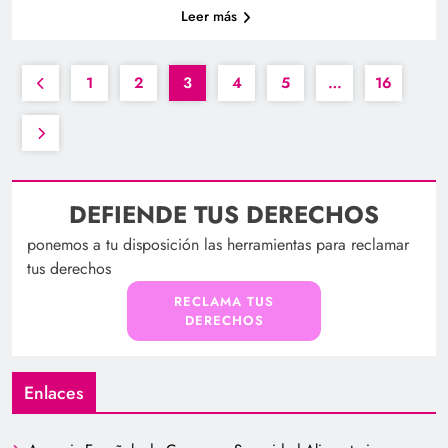
Leer más
1
2
3
4
5
…
16
DEFIENDE TUS DERECHOS
ponemos a tu disposición las herramientas para reclamar
tus derechos
RECLAMA TUS
DERECHOS
Enlaces