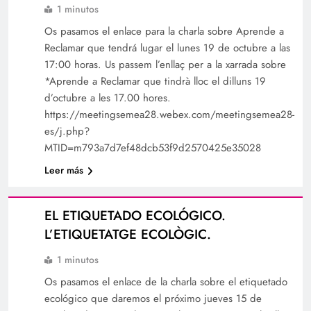
1 minutos
Os pasamos el enlace para la charla sobre Aprende a
Reclamar que tendrá lugar el lunes 19 de octubre a las
17:00 horas. Us passem l’enllaç per a la xarrada sobre
*Aprende a Reclamar que tindrà lloc el dilluns 19
d’octubre a les 17.00 hores.
https://meetingsemea28.webex.com/meetingsemea28-
es/j.php?
MTID=m793a7d7ef48dcb53f9d2570425e35028
Leer más
EL ETIQUETADO ECOLÓGICO.
L’ETIQUETATGE ECOLÒGIC.
1 minutos
Os pasamos el enlace de la charla sobre el etiquetado
ecológico que daremos el próximo jueves 15 de