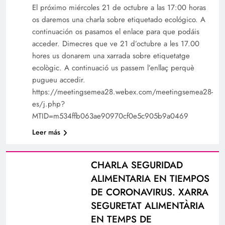
El próximo miércoles 21 de octubre a las 17:00 horas
os daremos una charla sobre etiquetado ecológico. A
continuación os pasamos el enlace para que podáis
acceder. Dimecres que ve 21 d’octubre a les 17.00
hores us donarem una xarrada sobre etiquetatge
ecològic. A continuació us passem l’enllaç perquè
pugueu accedir.
https://meetingsemea28.webex.com/meetingsemea28-
es/j.php?
MTID=m534ffb063ae90970cf0e5c905b9a0469
Leer más
CHARLA SEGURIDAD
ALIMENTARIA EN TIEMPOS
DE CORONAVIRUS. XARRA
SEGURETAT ALIMENTÀRIA
EN TEMPS DE