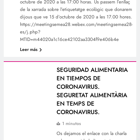
octubre de 2020 a las 17:00 horas. Us passem l’enllaç
de la xarrada sobre l’etiquetatge ecològic que donarem
dijous que ve 15 d’octubre de 2020 a les 17.00 hores.
https://meetingsemea28.webex.com/meetingsemea28-
es/j.php?
MTID=m44020a1c16ce42102aa3304f9e406b4e
Leer más
SEGURIDAD ALIMENTARIA
EN TIEMPOS DE
CORONAVIRUS.
SEGURETAT ALIMENTÀRIA
EN TEMPS DE
CORONAVIRUS.
1 minutos
Os dejamos el enlace con la charla