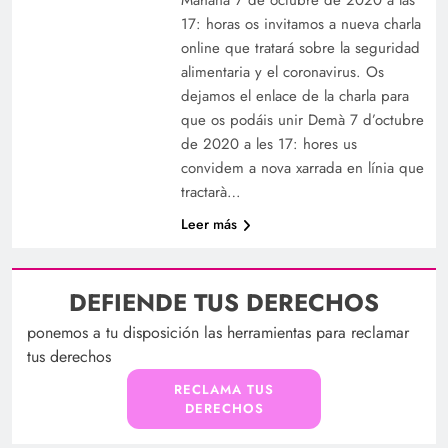
Mañana 7 de octubre de 2020 a las
17: horas os invitamos a nueva charla
online que tratará sobre la seguridad
alimentaria y el coronavirus. Os
dejamos el enlace de la charla para
que os podáis unir Demà 7 d’octubre
de 2020 a les 17: hores us
convidem a nova xarrada en línia que
tractarà…
Leer más
DEFIENDE TUS DERECHOS
ponemos a tu disposición las herramientas para reclamar
tus derechos
RECLAMA TUS
DERECHOS