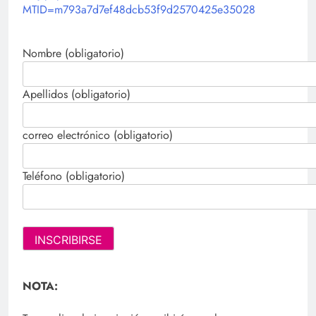
MTID=m793a7d7ef48dcb53f9d2570425e35028
Nombre (obligatorio)
Apellidos (obligatorio)
correo electrónico (obligatorio)
Teléfono (obligatorio)
NOTA: