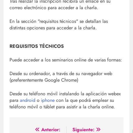
Tras realizar la inscripción recibirá un enlace en su
correo electrónico para acceder a la charla.
En la sección "requisitos técnicos" se detallan las
distintas opciones para acceder a la charla.
REQUISITOS TÉCNICOS
Puede acceder a los seminarios online de varias formas:
Desde su ordenador, a través de su navegador web
(preferentemente Google Chrome)
Desde su teléfono móvil instalando la aplicación webex
para
android
o
iphone
con la que podrá emplear su
teléfono móvil o táblet para asistir a la charla online.
Navegación
Anterior:
Siguiente: