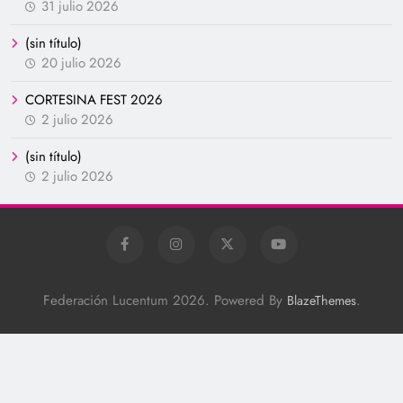
31 julio 2026
(sin título)
20 julio 2026
CORTESINA FEST 2026
2 julio 2026
(sin título)
2 julio 2026
Federación Lucentum 2026. Powered By
.
BlazeThemes