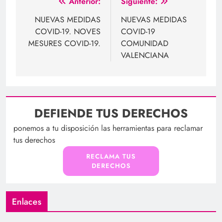
Navegación
Anterior:
Siguiente:
de
NUEVAS MEDIDAS
NUEVAS MEDIDAS
COVID-19. NOVES
COVID-19
entradas
MESURES COVID-19.
COMUNIDAD
VALENCIANA
DEFIENDE TUS DERECHOS
ponemos a tu disposición las herramientas para reclamar
tus derechos
RECLAMA TUS
DERECHOS
Enlaces