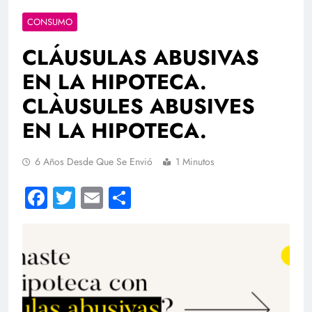
CONSUMO
CLÁUSULAS ABUSIVAS
EN LA HIPOTECA.
CLÀUSULES ABUSIVES
EN LA HIPOTECA.
6 Años Desde Que Se Envió
1 Minutos
Facebook
Twitter
Email
Compartir