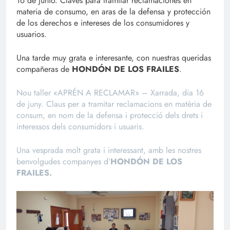
16 de junio. Claves para tramitar reclamaciones en
materia de consumo, en aras de la defensa y protección
de los derechos e intereses de los consumidores y
usuarios.
Una tarde muy grata e interesante, con nuestras queridas
compañeras de
HONDÓN DE LOS FRAILES
.
Nou taller «APRÉN A RECLAMAR» – Xarrada, dia 16
de juny. Claus per a tramitar reclamacions en matèria de
consum, en nom de la defensa i protecció dels drets i
interessos dels consumidors i usuaris.
Una vesprada molt grata i interessant, amb les nostres
benvolgudes companyes d’
HONDÓN DE LOS
FRAILES.