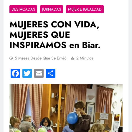
DESTACADAS
JORNADAS
MUJER E IGUALDAD
MUJERES CON VIDA,
MUJERES QUE
INSPIRAMOS en Biar.
5 Meses Desde Que Se Envió
2 Minutos
Facebook
Twitter
Email
Compartir