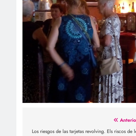
Navegación
Anterio
de
Los riesgos de las tarjetas revolving. Els riscos de l