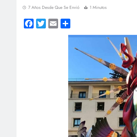
7 Años Desde Que Se Envió
1 Minutos
Facebook
Twitter
Email
Compartir