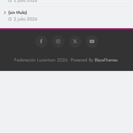
2 julio 2026
(sin título)
2 julio 2026
Federación Lucentum 2026. Powered By
.
BlazeThemes