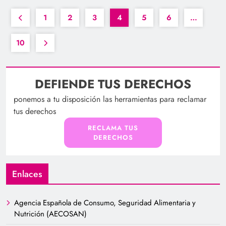
1
2
3
4
5
6
…
10
DEFIENDE TUS DERECHOS
ponemos a tu disposición las herramientas para reclamar
tus derechos
RECLAMA TUS
DERECHOS
Enlaces
Agencia Española de Consumo, Seguridad Alimentaria y
Nutrición (AECOSAN)