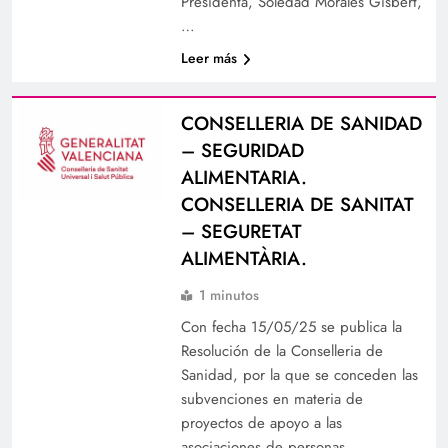
Presidenta, Soledad Morales Gisbert,
…
Leer más
CONSELLERIA DE SANIDAD
– SEGURIDAD
ALIMENTARIA.
CONSELLERIA DE SANITAT
– SEGURETAT
ALIMENTÀRIA.
1 minutos
Con fecha 15/05/25 se publica la
Resolución de la Conselleria de
Sanidad, por la que se conceden las
subvenciones en materia de
proyectos de apoyo a las
asociaciones de personas