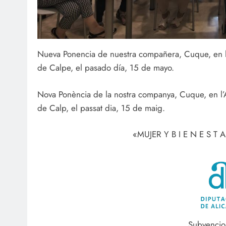
Nueva Ponencia de nuestra compañera, Cuque, en 
de Calpe, el pasado día, 15 de mayo.
Nova Ponència de la nostra companya, Cuque, en l
de Calp, el passat dia, 15 de maig.
«MUJER Y B I E N E S T 
Subvencio