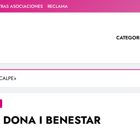
TRAS ASOCIACIONES
RECLAMA
CATEGOR
«CALPE»
– DONA I BENESTAR