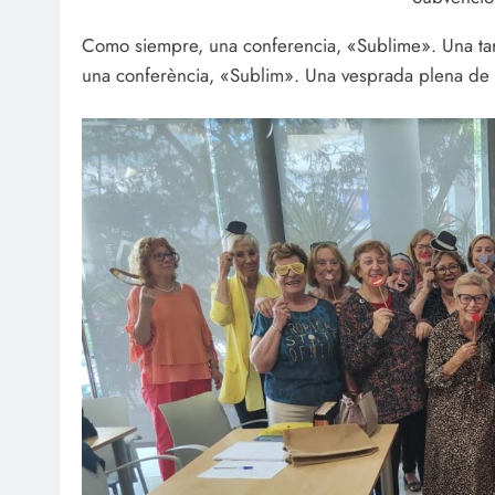
Como siempre, una conferencia, «Sublime». Una ta
una conferència, «Sublim». Una vesprada plena de 