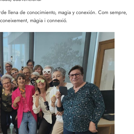
rde llena de conocimiento, magia y conexión. Com sempre,
coneixement, màgia i connexió.