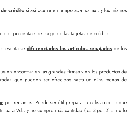
s de crédito
si así ocurre en temporada normal, y los mismos
te el porcentaje de cargo de las tarjetas de crédito.
 presentarse
diferenciados los artículos rebajados
de los
uelen encontrar en las grandes firmas y en los productos de
porada» que pueden ser ofrecidos hasta un 60% menos de
ar
por reclamos: Puede ser útil preparar una lista con lo que
il para Vd., y no compre más cantidad (los 3-por-2) si no le