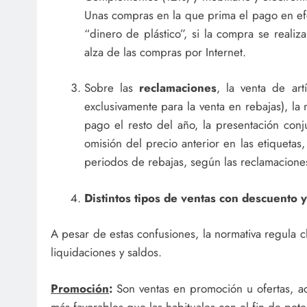
Unas compras en la que prima el pago en efec
“dinero de plástico”, si la compra se reali
alza de las compras por Internet.
Sobre las
reclamaciones
, la venta de art
exclusivamente para la venta en rebajas), l
pago el resto del año, la presentación conj
omisión del precio anterior en las etiquetas
periodos de rebajas, según las reclamacione
Distintos tipos de ventas con descuento y
A pesar de estas confusiones, la normativa regula c
liquidaciones y saldos.
Promoción
:
Son ventas en promoción u ofertas, aq
más favorables que las habituales con el fin de pot