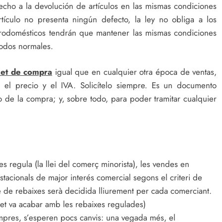
recho a la devolución de artículos en las mismas condiciones
tículo no presenta ningún defecto, la ley no obliga a los
trodomésticos tendrán que mantener las mismas condiciones
iodos normales.
ket de compra
igual que en cualquier otra época de ventas,
 el precio y el IVA. Solicítelo siempre. Es un documento
o de la compra; y, sobre todo, para poder tramitar cualquier
es regula (la llei del comerç minorista), les vendes en
stacionals de major interés comercial segons el criteri de
 de rebaixes serà decidida lliurement per cada comerciant.
et va acabar amb les rebaixes regulades)
mpres, s’esperen pocs canvis: una vegada més, el