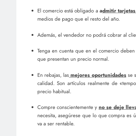
El comercio está obligado a
a
dmitir tarjeta
medios de pago que el resto del año.
Además, el vendedor no podrá cobrar al clien
Tenga en cuenta que en el comercio deben
que presentan un precio normal.
En rebajas, las
mejores oportunidades
se s
calidad. Son artículos realmente de «tem
precio habitual.
Compre conscientemente y
no se deje llev
necesita, asegúrese que lo que compra es út
va a ser rentable.