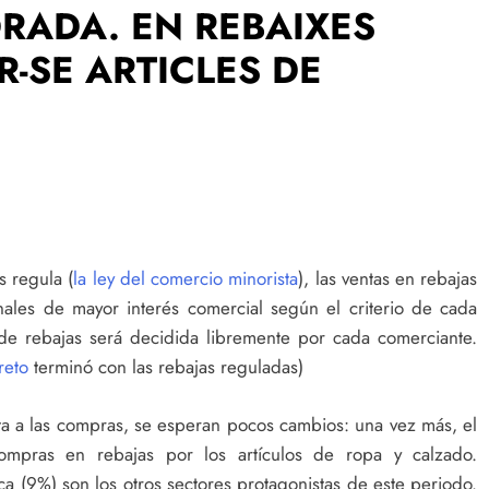
RADA. EN REBAIXES
-SE ARTICLES DE
s regula (
la ley del comercio minorista
), las ventas en rebajas
nales de mayor interés comercial según el criterio de cada
de rebajas será decidida libremente por cada comerciante.
reto
terminó con las rebajas reguladas)
ta a las compras, se esperan pocos cambios: una vez más, el
mpras en rebajas por los artículos de ropa y calzado.
a (9%) son los otros sectores protagonistas de este periodo.