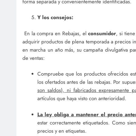
forma separada y convenientemente identificadas.
Y los consejos:
En la compra en Rebajas, el
consumidor
, si tie
adquirir productos de plena temporada a precios int
en marcha un año más, su campaña divulgativa par
de ventas:
Compruebe que los productos ofrecidos est
los ofertados antes de las rebajas. Por supue
son saldos), ni fabricados expresamente pa
artículos que haya visto con anterioridad.
La
ley obliga a mantener el precio ante
estar correctamente etiquetados. Como sie
precios y en etiquetas.