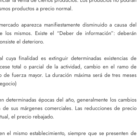
ismos productos a precio normal.
mercado aparezca manifiestamente disminuido a causa del
de los mismos. Existe el “Deber de información”: deberán
nsiste el deterioro.
l cuya finalidad es extinguir determinadas existencias de
cese total o parcial de la actividad, cambio en el ramo de
ivo de fuerza mayor. La duración máxima será de tres meses
negocio)
en determinadas épocas del año, generalmente los cambios
n de sus márgenes comerciales. Las reducciones de precio
tual, el precio rebajado.
n en el mismo establecimiento, siempre que se presenten de