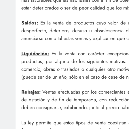
estar deteriorados o ser de peor calidad que los m
Saldos
:
Es la venta de productos cuyo valor de 
desperfecto, deterioro, desuso u obsolescencia 
anunciarse como tal estas ventas y explicar en qué co
Liquidación:
Es la venta con carácter excepciona
productos, por alguno de los siguientes motivos: 
comercio, obras o traslados o cualquier otro mot
(puede ser de un año, sólo en el caso de cese de 
Rebajas:
Ventas efectuadas por los comerciantes 
de estación y de fin de temporada, con reducció
deben consignarse, exhibiendo, junto al precio habi
La ley permite que estos tipos de venta coexista