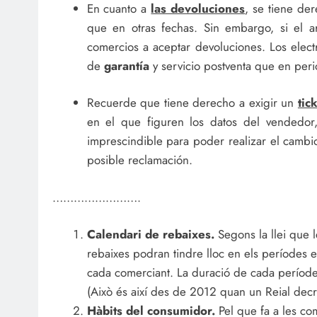
En cuanto a
las devoluciones
, se tiene de
que en otras fechas. Sin embargo, si el ar
comercios a aceptar devoluciones. Los elec
de
garantía
y servicio postventa que en per
Recuerde que tiene derecho a exigir un
tic
en el que figuren los datos del vendedor,
imprescindible para poder realizar el cambi
posible reclamación.
…………………….
Calendari de rebaixes.
Segons la llei que l
rebaixes podran tindre lloc en els períodes e
cada comerciant. La duració de cada període
(Això és així des de 2012 quan un Reial decr
Hàbits del consumidor.
Pel que fa a les co