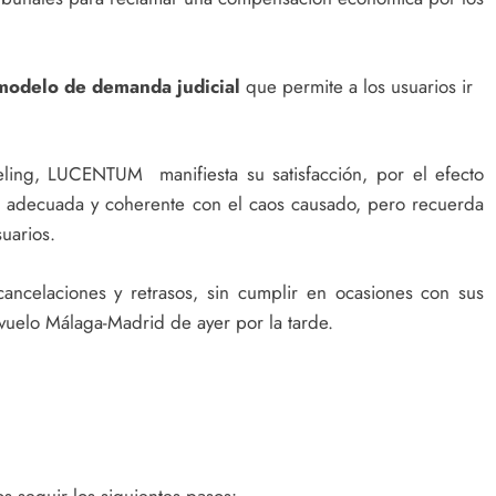
modelo de demanda judicial
que permite a los usuarios ir
eling, LUCENTUM manifiesta su satisfacción, por el efecto
es adecuada y coherente con el caos causado, pero recuerda
uarios.
ancelaciones y retrasos, sin cumplir en ocasiones con sus
 vuelo Málaga-Madrid de ayer por la tarde.