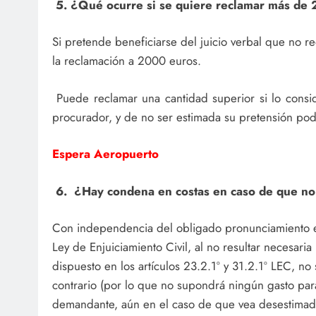
5. ¿Qué ocurre si se quiere reclamar más de
Si pretende beneficiarse del juicio verbal que no r
la reclamación a 2000 euros.
Puede reclamar una cantidad superior si lo consi
procurador, y de no ser estimada su pretensión po
Espera Aeropuerto
6. ¿Hay condena en costas en caso de que no 
Con independencia del obligado pronunciamiento en
Ley de Enjuiciamiento Civil, al no resultar necesar
dispuesto en los artículos 23.2.1º y 31.2.1º LEC, no
contrario (por lo que no supondrá ningún gasto para
demandante, aún en el caso de que vea desestima