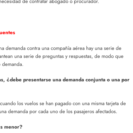
 necesidad de contratar abogado o procurador.
cuentes
 una demanda contra una compañía aérea hay una serie de
plantean una serie de preguntas y respuestas, de modo que
te demanda.
nas, ¿debe presentarse una demanda conjunta o una por
o cuando los vuelos se han pagado con una misma tarjeta de
una demanda por cada uno de los pasajeros afectados.
es menor?