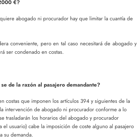
 2000 €?
equiere abogado ni procurador hay que limitar la cuantía de
dera conveniente, pero en tal caso necesitará de abogado y
drá ser condenado en costas.
se de la razón al pasajero demandante?
 costas que imponen los artículos 394 y siguientes de la
ia la intervención de abogado ni procurador conforme a lo
 se trasladarán los horarios del abogado y procurador
 el usuario) cabe la imposición de coste alguno al pasajero
da su demanda.