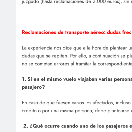
juzgado (hasta reclamaciones de 2.000 euros), sin
Reclamaciones de transporte aéreo: dudas fre
La experiencia nos dice que a la hora de plantear
dudas que se repiten. Por ello, a continuación se 
no se cometan errores al tramitar la correspondien
1. Si en el mismo vuelo viajaban varias perso
pasajero?
En caso de que fuesen varios los afectados, inclus
crédito o por una misma persona, debe plantearse 
2. ¿Qué ocurre cuando uno de los pasajeros 