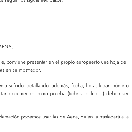
 seguir los siguientes pasos:
 AENA.
ible, conviene presentar en el propio aeropuerto una hoja de
as en su mostrador.
ma sufrido, detallando, además, fecha, hora, lugar, número
rtar documentos como prueba (tickets, billete…) deben ser
clamación podemos usar las de Aena, quien la trasladará a la