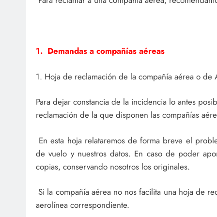
Para reclamar a una compañía aérea, recomendamos
1. Demandas a compañías aéreas
1. Hoja de reclamación de la compañía aérea o de
Para dejar constancia de la incidencia lo antes pos
reclamación de la que disponen las compañías aére
En esta hoja relataremos de forma breve el proble
de vuelo y nuestros datos. En caso de poder apo
copias, conservando nosotros los originales.
Si la compañía aérea no nos facilita una hoja de re
aerolínea correspondiente.