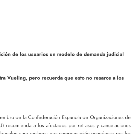
ón de los usuarios un modelo de demanda judicial
a Vueling, pero recuerda que esto no resarce a los
miembro de la Confederación Española de Organizaciones de
recomienda a los afectados por retrasos y cancelaciones
 tribunales para reclamar una compensación económica por los