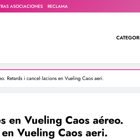
TRAS ASOCIACIONES
RECLAMA
CATEGOR
o. Retards i cancel·lacions en Vueling Caos aeri.
es en Vueling Caos aéreo.
s en Vueling Caos aeri.