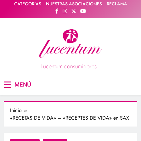
Saltar
CATEGORíAS
NUESTRAS ASOCIACIONES
RECLAMA
al
contenido
Lucentum consumidores
Asociación de consumidores / consumidoras
MENÚ
Lucentum
Inicio
«RECETAS DE VIDA» – «RECEPTES DE VIDA» en SAX