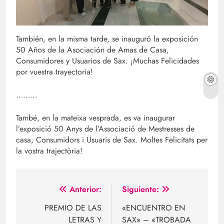
También, en la misma tarde, se inauguró la exposición
50 Años de la Asociación de Amas de Casa,
Consumidores y Usuarios de Sax. ¡Muchas Felicidades
por vuestra trayectoria!
………
També, en la mateixa vesprada, es va inaugurar
l’exposició 50 Anys de l’Associació de Mestresses de
casa, Consumidors i Usuaris de Sax. Moltes Felicitats per
la vostra trajectòria!
Navegación
Anterior:
Siguiente:
de
PREMIO DE LAS
«ENCUENTRO EN
LETRAS Y
SAX» – «TROBADA