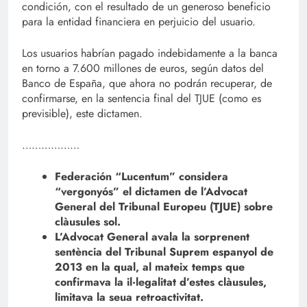
condición, con el resultado de un generoso beneficio
para la entidad financiera en perjuicio del usuario.
Los usuarios habrían pagado indebidamente a la banca
en torno a 7.600 millones de euros, según datos del
Banco de España, que ahora no podrán recuperar, de
confirmarse, en la sentencia final del TJUE (como es
previsible), este dictamen.
………………
Federación “Lucentum” considera
“vergonyós” el dictamen de l’Advocat
General del Tribunal Europeu (TJUE) sobre
clàusules sol.
L’Advocat General avala la sorprenent
sentència del Tribunal Suprem espanyol de
2013 en la qual, al mateix temps que
confirmava la il·legalitat d’estes clàusules,
limitava la seua retroactivitat.