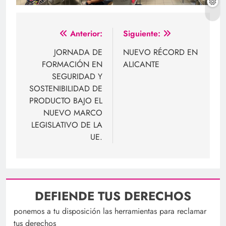
Navegación
Anterior:
Siguiente:
de
JORNADA DE
NUEVO RÉCORD EN
FORMACIÓN EN
ALICANTE
entradas
SEGURIDAD Y
SOSTENIBILIDAD DE
PRODUCTO BAJO EL
NUEVO MARCO
LEGISLATIVO DE LA
UE.
DEFIENDE TUS DERECHOS
ponemos a tu disposición las herramientas para reclamar
tus derechos