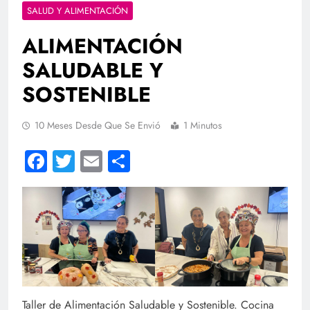
SALUD Y ALIMENTACIÓN
ALIMENTACIÓN
SALUDABLE Y
SOSTENIBLE
10 Meses Desde Que Se Envió
1 Minutos
Facebook
Twitter
Email
Compartir
Taller de Alimentación Saludable y Sostenible. Cocina