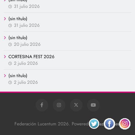
31 julio 2026
(sin título)
31 julio 2026
(sin título)
20 julio 2026
CORTESINA FEST 2026
2 julio 2026
(sin título)
2 julio 2026
Federación Lucentum 2026. Powered By
.
BlazeThemes