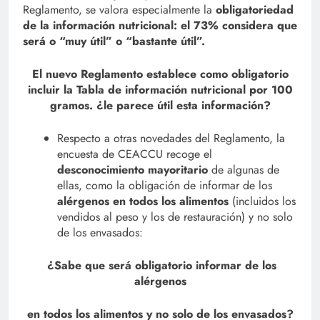
Reglamento, se valora especialmente la
obligatoriedad
de la información nutricional: el 73% considera que
será o “muy útil” o “bastante útil”.
El nuevo Reglamento establece como obligatorio
incluir la Tabla de información nutricional por 100
gramos. ¿le parece útil esta información?
Respecto a otras novedades del Reglamento, la
encuesta de CEACCU recoge el
desconocimiento mayoritario
de algunas de
ellas, como la obligación de informar de los
alérgenos
en todos los alimentos
(incluidos los
vendidos al peso y los de restauración) y no solo
de los envasados:
¿Sabe que será obligatorio informar de los
alérgenos
en todos los alimentos y no solo de los envasados?