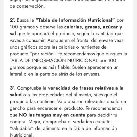
de conservación.
2º.
Busca la
“Tabla de Información Nutricional”
por
100 gramos y observa las
calorías, grasas, azúcar y
sal
que te aportará el producto, según la cantidad que
vayas a consumir. Aunque en el frontal del envase veas
unos gráficos sobre las calorías o nutrientes del
producto “por ración”, te recomendamos que busques la
TABLA DE INFORMACIÓN NUTRICIONAL por 100
gramos porque es más fiable. Suelen aparecer en un
lateral o en la parte de atrás de los envases.
3º
. Comprueba la
veracidad de frases relativas a la
salud
o a las propiedades del alimento, si es que el
producto las contiene. Valora si son relevantes o solo un
gancho para encarecer el producto. Te recomendamos
que
NO las tengas muy en cuenta
para decidir tu
compra. Mejor, comprueba el verdadero carácter
“saludable” del alimento en la Tabla de Información
Nutricional.