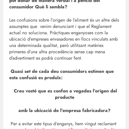
pot donar de manera verbal i a petició del
consumidor Què li sembla?
Les confusions sobre l’origen de l’aliment és un altre dels
assumptes que venim denunciant i que el Reglament
actual no soluciona. Pràctiques enganyoses com la
ubicació d’empreses envasadores en llocs vinculats amb
una determinada qualitat, però utilitzant matèries
primeres d’una altra procedència sense cap mena
d’advertiment es podrà continuar fent.
Quasi set de cada deu consumidors estimen que
esta confusió es produïx:
Creu vosté que es confon a vegades l’origen del
producte
amb la ubicació de l’empresa fabricadora?
Per a evitar este tipus d’enganys, hem vingut reclamant