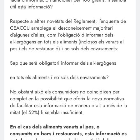
útil esta informació?
Respecte a altres novetats del Reglament, l’enquesta de
CEACCU arreplega el desconeixement majoritari
d’algunes d’elles, com l’obligació d’informar dels
al·lergògens en tots els aliments (inclosos els venuts al
pes i els de restauració) i no sols dels envasaments:
Sap que serà obligatori informar dels al·lergògens
en tots els aliments i no sols dels envasaments?
No obstant això els consumidors no coincidixen per
complet en la possibilitat que oferix la nova normativa
de facilitar esta informació de manera oral: a més de la
mitat (el 52%) li sembla insuficient.
En el cas dels aliments venuts al pes, o
consumits en bars i restaurants, esta informació es