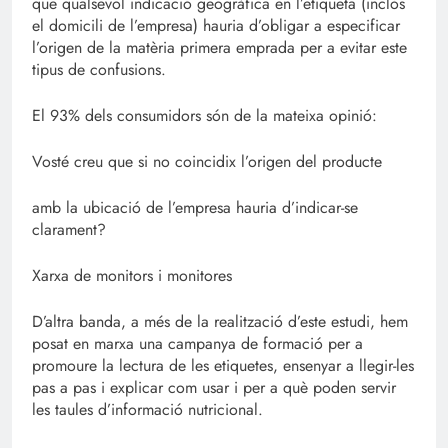
que qualsevol indicació geogràfica en l’etiqueta (inclòs
el domicili de l’empresa) hauria d’obligar a especificar
l’origen de la matèria primera emprada per a evitar este
tipus de confusions.
El 93% dels consumidors són de la mateixa opinió:
Vosté creu que si no coincidix l’origen del producte
amb la ubicació de l’empresa hauria d’indicar-se
clarament?
Xarxa de monitors i monitores
D’altra banda, a més de la realització d’este estudi, hem
posat en marxa una campanya de formació per a
promoure la lectura de les etiquetes, ensenyar a llegir-les
pas a pas i explicar com usar i per a què poden servir
les taules d’informació nutricional.