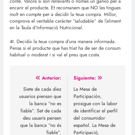
conté. Valora si són rellevants o només un ganxo per a
encarir el producte. Et recomanem que NO les tingues
molt en compte per a decidir la teua compra. Millor,
comprova el veritable caràcter “saludable” de l’aliment
en la Taula d’Informació Nutricional.
4t. Decidix la teua compra d’una manera informada.
Pensa si el producte que has triat ha de ser de consum
habitual o moderat i si val el preu que costa.
Navegación
Anterior:
Siguiente:
de
Siete de cada diez
La Mesa de
usuarios piensan que
Participación,
entradas
la banca “no es
prosigue con la labor
fiable”. Set de cada
de identificar el perfil
deu usuaris pensen
del consumidor
que la banca “no és
español. La Mesa de
fiable”.
Participació,