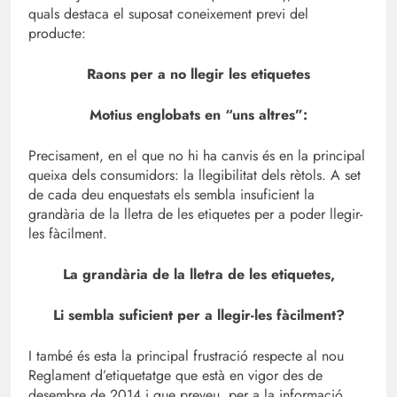
quals destaca el suposat coneixement previ del
producte:
Raons per a no llegir les etiquetes
Motius englobats en “uns altres”:
Precisament, en el que no hi ha canvis és en la principal
queixa dels consumidors: la llegibilitat dels rètols. A set
de cada deu enquestats els sembla insuficient la
grandària de la lletra de les etiquetes per a poder llegir-
les fàcilment.
La grandària de la lletra de les etiquetes,
Li sembla suficient per a llegir-les fàcilment?
I també és esta la principal frustració respecte al nou
Reglament d’etiquetatge que està en vigor des de
desembre de 2014 i que preveu, per a la informació