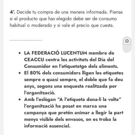
4º.
Decide tu compra de una manera informada. Piensa
si el producto que has elegido debe ser de consumo
habitual o moderado y si vale el precio que cuesta.
…………………..
LA FEDERACIÓ LUCENTUM membre de
CEACCU centra les activitats del Dia del
Consumidor en l’etiquetatge dels aliments.
El 80% dels consumidors lligen les etiquetes
sempre o quasi sempre, el doble que fa deu
anys, segons una enquesta realitzada per
l’organització.
Amb l’eslògan “A l’etiqueta dona-li la volta”
l’organització ha posat en marxa una
campanya que pretén animar a llegir la part
menys visible dels envasos, on es troba la
informació essencial.