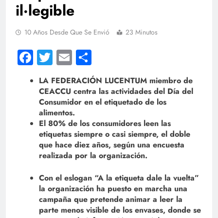
il·legible
10 Años Desde Que Se Envió
23 Minutos
Facebook
Twitter
Email
Compartir
LA FEDERACIÓN LUCENTUM miembro de
CEACCU centra las actividades del Día del
Consumidor en el etiquetado de los
alimentos.
El 80% de los consumidores leen las
etiquetas siempre o casi siempre, el doble
que hace diez años, según una encuesta
realizada por la organización.
Con el eslogan “A la etiqueta dale la vuelta”
la organización ha puesto en marcha una
campaña que pretende animar a leer la
parte menos visible de los envases, donde se