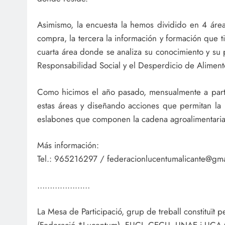
Asimismo, la encuesta la hemos dividido en 4 área
compra, la tercera la información y formación que t
cuarta área donde se analiza su conocimiento y su 
Responsabilidad Social y el Desperdicio de Aliment
Como hicimos el año pasado, mensualmente a part
estas áreas y diseñando acciones que permitan la
eslabones que componen la cadena agroalimentaria
Más información:
Tel.: 965216297 / federacionlucentumalicante@gm
…………………
La Mesa de Participació, grup de treball constituï