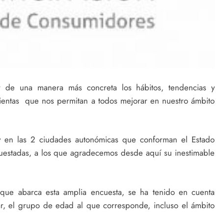
 de una manera más concreta los hábitos, tendencias y
mientas que nos permitan a todos mejorar en nuestro ámbito
y en las 2 ciudades autonómicas que conforman el Estado
cuestadas, a los que agradecemos desde aquí su inestimable
que abarca esta amplia encuesta, se ha tenido en cuenta
iar, el grupo de edad al que corresponde, incluso el ámbito