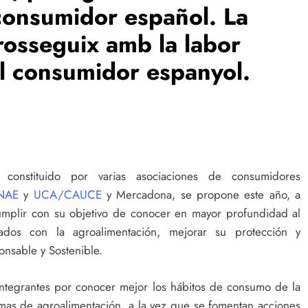
l consumidor español. La
rosseguix amb la labor
del consumidor espanyol.
constituido por varias asociaciones de consumidores
NAE
y
UCA/CAUCE
y Mercadona, se propone este año, a
umplir con su objetivo de conocer en mayor profundidad al
nados con la agroalimentación, mejorar su protección y
nsable y Sostenible.
 integrantes por conocer mejor los hábitos de consumo de la
mas de agroalimentación, a la vez que se fomentan acciones