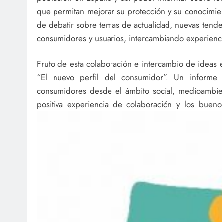
que permitan mejorar su protección y su conocimien
de debatir sobre temas de actualidad, nuevas tende
consumidores y usuarios, intercambiando experienci
Fruto de esta colaboración e intercambio de idea
“El nuevo perfil del consumidor”. Un informe
consumidores desde el ámbito social, medioambient
positiva
experiencia de colaboración y los buen