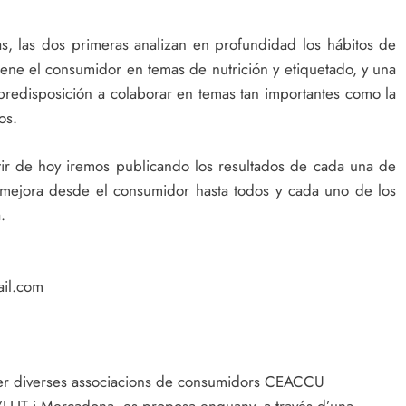
s, las dos primeras analizan en profundidad los hábitos de
iene el consumidor en temas de nutrición y etiquetado, y una
predisposición a colaborar en temas tan importantes como la
os.
ir de hoy iremos publicando los resultados de cada una de
 mejora desde el consumidor hasta todos y cada uno de los
.
ail.com
t per diverses associacions de consumidors CEACCU