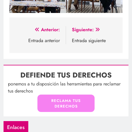
Navegación
Anterior:
Siguiente:
de
Entrada anterior
Entrada siguiente
entradas
DEFIENDE TUS DERECHOS
ponemos a tu disposición las herramientas para reclamar
tus derechos
RECLAMA TUS
DERECHOS
Enlaces