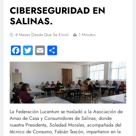
CIBERSEGURIDAD EN
SALINAS.
4 Meses Desde Que Se Envió
1 Minutos
Facebook
Twitter
Email
Compartir
La Federación Lucentum se trasladó a la Asociación de
Amas de Casa y Consumidores de Salinas, donde
nuestra Presidenta, Soledad Morales, acompañada del
técnico de Consumo, Fabián Tascón, impartieron en la