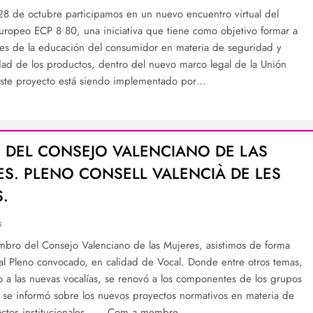
28 de octubre participamos en un nuevo encuentro virtual del
uropeo ECP 8 80, una iniciativa que tiene como objetivo formar a
les de la educación del consumidor en materia de seguridad y
idad de los productos, dentro del nuevo marco legal de la Unión
ste proyecto está siendo implementado por…
 DEL CONSEJO VALENCIANO DE LAS
ES. PLENO CONSELL VALENCIÀ DE LES
.
s
ro del Consejo Valenciano de las Mujeres, asistimos de forma
 al Pleno convocado, en calidad de Vocal. Donde entre otros temas,
o a las nuevas vocalías, se renovó a los componentes de los grupos
, se informó sobre los nuevos proyectos normativos en materia de
 actos institucionales…… Com a membre…