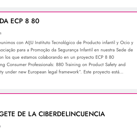
DA ECP 8 80
s
eunimos con AIJU Instituto Tecnológico de Producto infantil y Ocio y
ociação para a Promoção da Segurança Infantil en nuestra Sede de
con los que estamos colaborando en un proyecto ECP 8 80
g Consumer Professionals: 880 Training on Product Safety and
lity under new European legal framework”. Este proyecto está…
GETE DE LA CIBERDELINCUENCIA
s