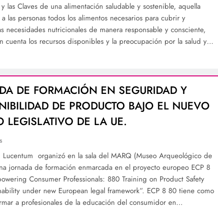
y las Claves de una alimentación saludable y sostenible, aquella
 a las personas todos los alimentos necesarios para cubrir y
 las necesidades nutricionales de manera responsable y consciente,
n cuenta los recursos disponibles y la preocupación por la salud y…
DA DE FORMACIÓN EN SEGURIDAD Y
NIBILIDAD DE PRODUCTO BAJO EL NUEVO
 LEGISLATIVO DE LA UE.
s
n Lucentum organizó en la sala del MARQ (Museo Arqueológico de
una jornada de formación enmarcada en el proyecto europeo ECP 8
wering Consumer Professionals: 880 Training on Product Safety
nability under new European legal framework”. ECP 8 80 tiene como
ormar a profesionales de la educación del consumidor en…