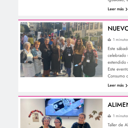
Leer más
NUEVO
1 minuto
Este sábad
celebrado 
extendido 
Este event
Consumo d
Leer más
ALIME
1 minuto
Taller de 