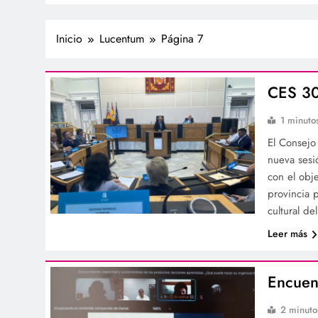
Inicio
Lucentum
Página 7
CES 3
1 minuto
El Consejo
nueva sesi
con el obje
provincia 
cultural de
Leer más
Encuen
2 minuto