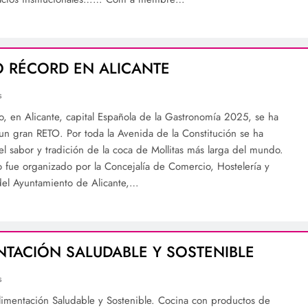
 RÉCORD EN ALICANTE
s
o, en Alicante, capital Española de la Gastronomía 2025, se ha
un gran RETO. Por toda la Avenida de la Constitución se ha
el sabor y tradición de la coca de Mollitas más larga del mundo.
o fue organizado por la Concejalía de Comercio, Hostelería y
el Ayuntamiento de Alicante,…
NTACIÓN SALUDABLE Y SOSTENIBLE
s
Alimentación Saludable y Sostenible. Cocina con productos de