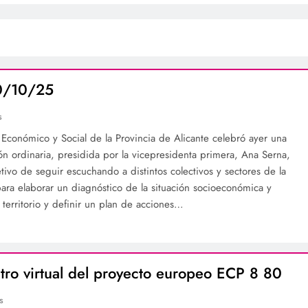
0/10/25
s
 Económico y Social de la Provincia de Alicante celebró ayer una
ón ordinaria, presidida por la vicepresidenta primera, Ana Serna,
tivo de seguir escuchando a distintos colectivos y sectores de la
para elaborar un diagnóstico de la situación socioeconómica y
l territorio y definir un plan de acciones…
tro virtual del proyecto europeo ECP 8 80
s