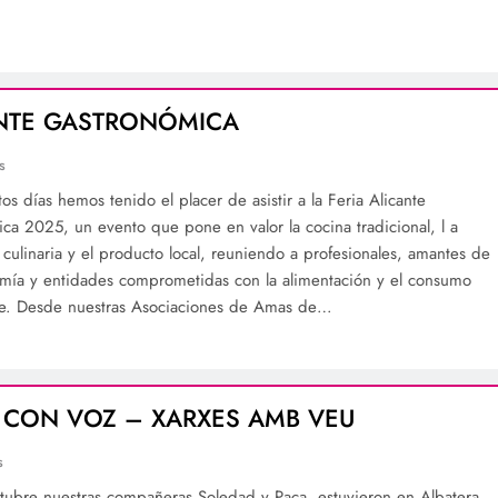
NTE GASTRONÓMICA
s
os días hemos tenido el placer de asistir a la Feria Alicante
ca 2025, un evento que pone en valor la cocina tradicional, l a
 culinaria y el producto local, reuniendo a profesionales, amantes de
omía y entidades comprometidas con la alimentación y el consumo
le. Desde nuestras Asociaciones de Amas de…
 CON VOZ – XARXES AMB VEU
s
tubre nuestras compañeras Soledad y Paca, estuvieron en Albatera,